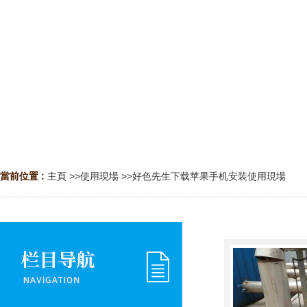
當前位置 :
主頁
>>
使用現場
>>
好色先生下载苹果手机安装使用現場