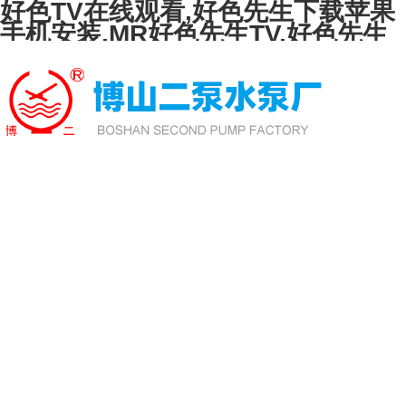
好色TV在线观看,好色先生下载苹果
手机安装,MR好色先生TV,好色先生
TVAPP下载