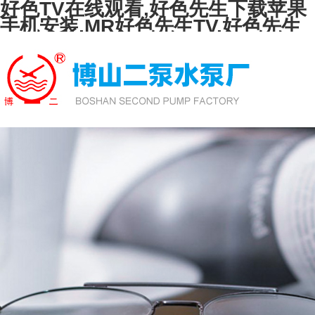
好色TV在线观看,好色先生下载苹果
手机安装,MR好色先生TV,好色先生
TVAPP下载