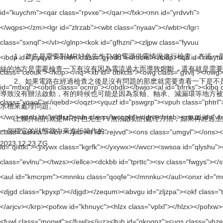
1、首先是需要對
MR好色先生TV
的電源供電情況進行檢查，在這一
絲的地方是需要檢查一下有沒有因為電流過大而導致熔斷，還有就是需要檢查
2、如果電路在經過檢查之後是沒有問題的那麽就需要查看一下是不是
導致沒有辦法啟動，有的時候也可能是因為泵軸、軸承、減漏環等
水槽來處理問題。
上麵介紹的就是MR好色先生TV無法啟動的處理方法，如果再經過上麵的
一個穩定的狀態當中來進行操作的。
2023.12.23 ZG