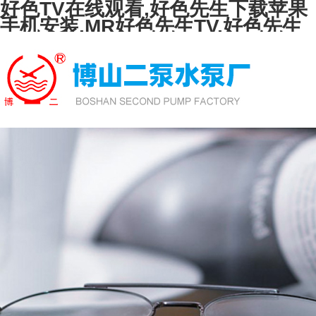
好色TV在线观看,好色先生下载苹果
手机安装,MR好色先生TV,好色先生
TVAPP下载