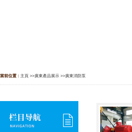
當前位置 :
主頁
>>
廣東產品展示
>>
廣東消防泵