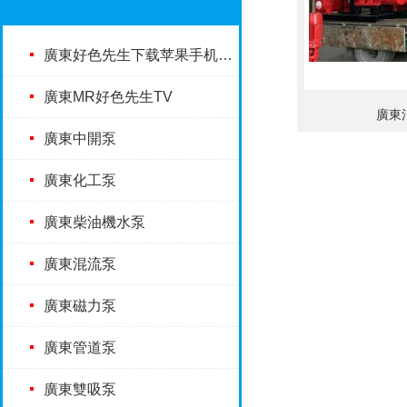
廣東好色先生下载苹果手机安装
廣東MR好色先生TV
廣東
廣東中開泵
廣東化工泵
廣東柴油機水泵
廣東混流泵
廣東磁力泵
廣東管道泵
廣東雙吸泵