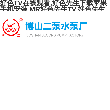
好色TV在线观看,好色先生下载苹果
手机安装,MR好色先生TV,好色先生
TVAPP下载