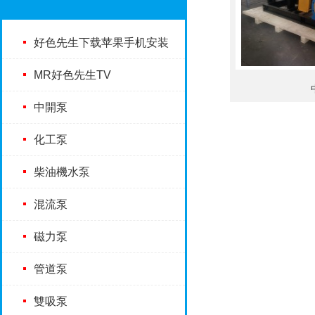
好色先生下载苹果手机安装
MR好色先生TV
中開泵
化工泵
柴油機水泵
混流泵
磁力泵
管道泵
雙吸泵