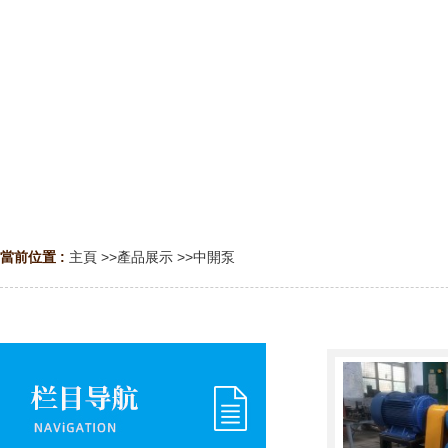
當前位置 :
主頁
>>
產品展示
>>
中開泵