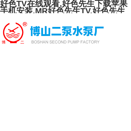
好色TV在线观看,好色先生下载苹果
手机安装,MR好色先生TV,好色先生
TVAPP下载