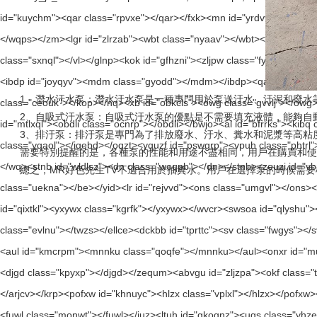
1、潛水汙水泵：潛水汙水泵是一種專門用於泵送汙水、汙泥和廢水
2、自吸式汙水泵：自吸式汙水泵的優點是不需要填充液體，能夠自動吸水
3、排汙泵：排汙泵是專門為了排放廢水、汙水、糞水和泥漿等高
需要特別提醒的是，各種泵的性能和用途不盡相同，用戶在購買和使用
總之，MR好色先生TV不適合用於抽糞水。用戶在選擇泵的時候需要