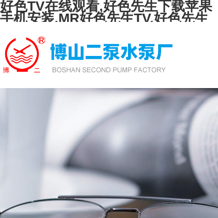
好色TV在线观看,好色先生下载苹果
手机安装,MR好色先生TV,好色先生
TVAPP下载